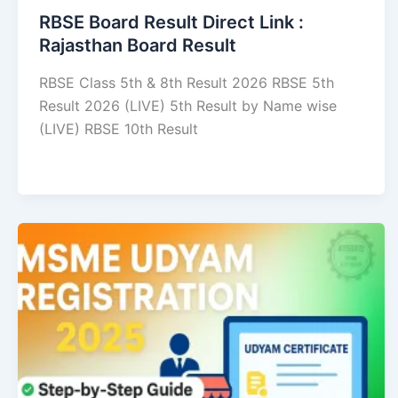
RBSE Board Result Direct Link : ​
Rajasthan Board Result
RBSE Class 5th & 8th Result 2026 RBSE 5th
Result 2026 (LIVE) 5th Result by Name wise
(LIVE) RBSE 10th Result