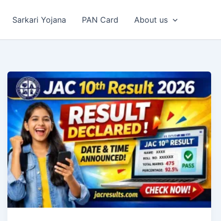
Sarkari Yojana
PAN Card
About us