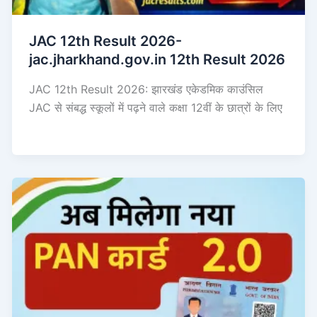
JAC 12th Result 2026-
jac.jharkhand.gov.in 12th Result 2026
JAC 12th Result 2026: झारखंड एकेडमिक काउंसिल
JAC से संबद्ध स्कूलों में पढ़ने वाले कक्षा 12वीं के छात्रों के लिए