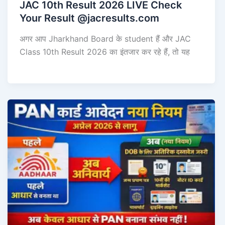
JAC 10th Result 2026 LIVE Check
Your Result @jacresults.com
अगर आप Jharkhand Board के student हैं और JAC
Class 10th Result 2026 का इंतजार कर रहे हैं, तो यह