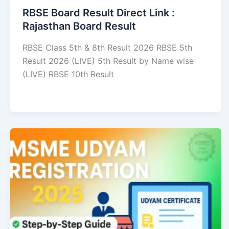
RBSE Board Result Direct Link : ​
Rajasthan Board Result
RBSE Class 5th & 8th Result 2026 RBSE 5th
Result 2026 (LIVE) 5th Result by Name wise
(LIVE) RBSE 10th Result