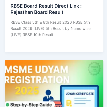
RBSE Board Result Direct Link : ​
Rajasthan Board Result
RBSE Class 5th & 8th Result 2026 RBSE 5th
Result 2026 (LIVE) 5th Result by Name wise
(LIVE) RBSE 10th Result