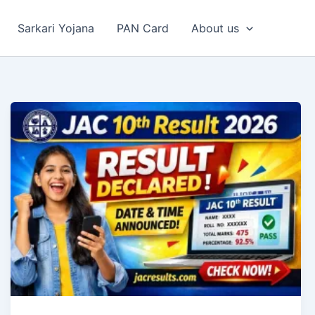
Sarkari Yojana
PAN Card
About us