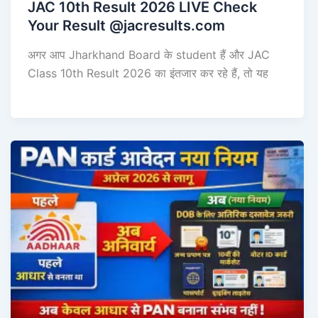
JAC 10th Result 2026 LIVE Check
Your Result @jacresults.com
अगर आप Jharkhand Board के student हैं और JAC
Class 10th Result 2026 का इंतजार कर रहे हैं, तो यह