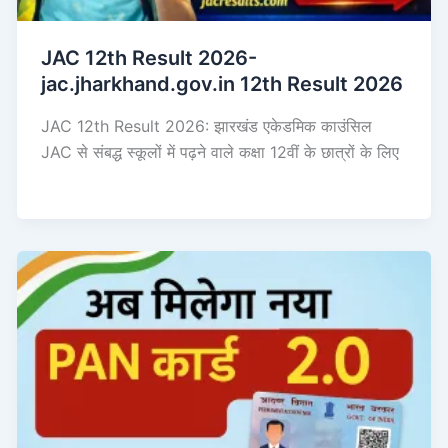
JAC 12th Result 2026-
jac.jharkhand.gov.in 12th Result 2026
JAC 12th Result 2026: झारखंड एकेडमिक काउंसिल
JAC से संबद्ध स्कूलों में पढ़ने वाले कक्षा 12वीं के छात्रों के लिए