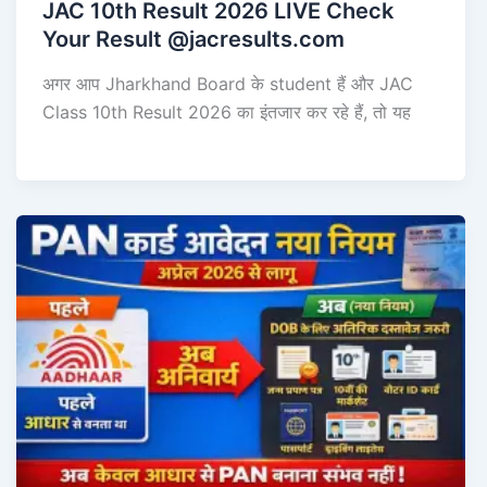
JAC 10th Result 2026 LIVE Check
Your Result @jacresults.com
अगर आप Jharkhand Board के student हैं और JAC
Class 10th Result 2026 का इंतजार कर रहे हैं, तो यह