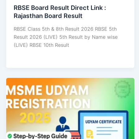
RBSE Board Result Direct Link : ​
Rajasthan Board Result
RBSE Class 5th & 8th Result 2026 RBSE 5th
Result 2026 (LIVE) 5th Result by Name wise
(LIVE) RBSE 10th Result