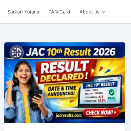
Sarkari Yojana
PAN Card
About us