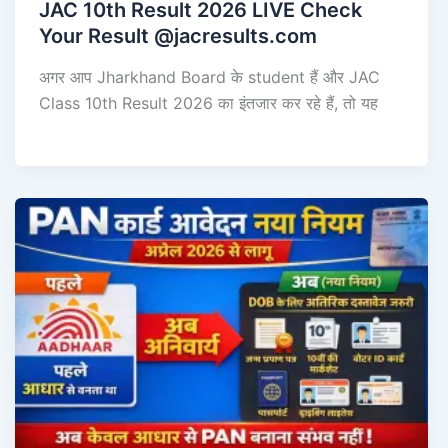
JAC 10th Result 2026 LIVE Check
Your Result @jacresults.com
अगर आप Jharkhand Board के student हैं और JAC
Class 10th Result 2026 का इंतजार कर रहे हैं, तो यह