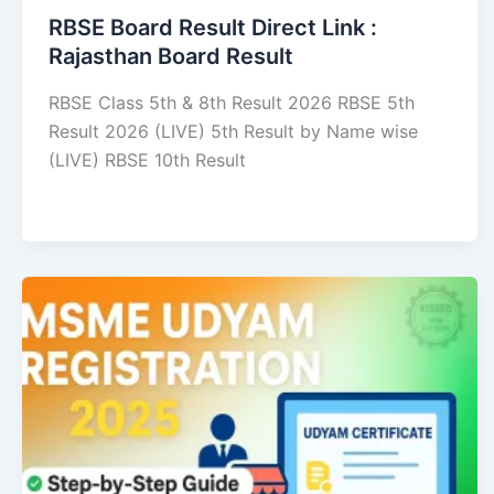
RBSE Board Result Direct Link : ​
Rajasthan Board Result
RBSE Class 5th & 8th Result 2026 RBSE 5th
Result 2026 (LIVE) 5th Result by Name wise
(LIVE) RBSE 10th Result