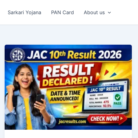
Sarkari Yojana
PAN Card
About us