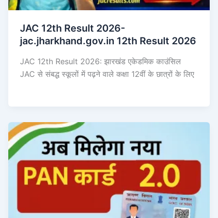
JAC 12th Result 2026-
jac.jharkhand.gov.in 12th Result 2026
JAC 12th Result 2026: झारखंड एकेडमिक काउंसिल
JAC से संबद्ध स्कूलों में पढ़ने वाले कक्षा 12वीं के छात्रों के लिए