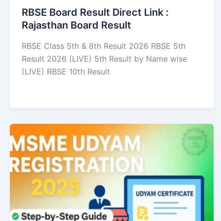
RBSE Board Result Direct Link : ​
Rajasthan Board Result
RBSE Class 5th & 8th Result 2026 RBSE 5th
Result 2026 (LIVE) 5th Result by Name wise
(LIVE) RBSE 10th Result