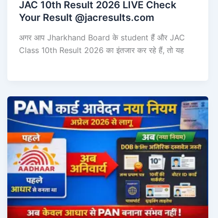
JAC 10th Result 2026 LIVE Check
Your Result @jacresults.com
अगर आप Jharkhand Board के student हैं और JAC
Class 10th Result 2026 का इंतजार कर रहे हैं, तो यह