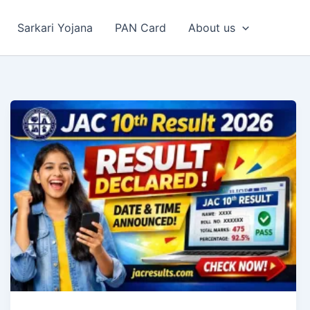
Sarkari Yojana
PAN Card
About us