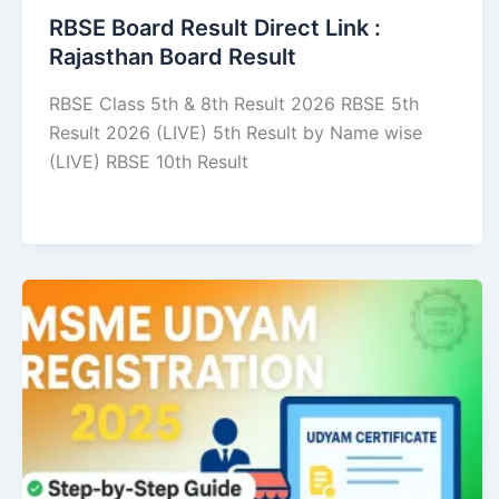
RBSE Board Result Direct Link : ​
Rajasthan Board Result
RBSE Class 5th & 8th Result 2026 RBSE 5th
Result 2026 (LIVE) 5th Result by Name wise
(LIVE) RBSE 10th Result