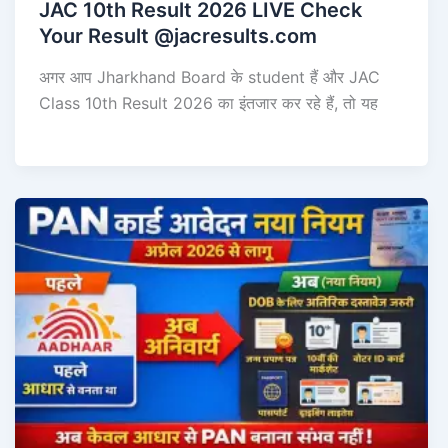
JAC 10th Result 2026 LIVE Check
Your Result @jacresults.com
अगर आप Jharkhand Board के student हैं और JAC
Class 10th Result 2026 का इंतजार कर रहे हैं, तो यह