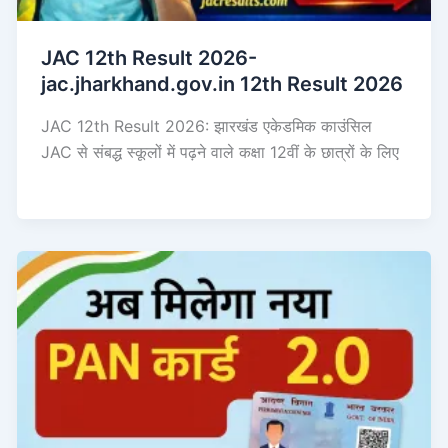
JAC 12th Result 2026-
jac.jharkhand.gov.in 12th Result 2026
JAC 12th Result 2026: झारखंड एकेडमिक काउंसिल
JAC से संबद्ध स्कूलों में पढ़ने वाले कक्षा 12वीं के छात्रों के लिए