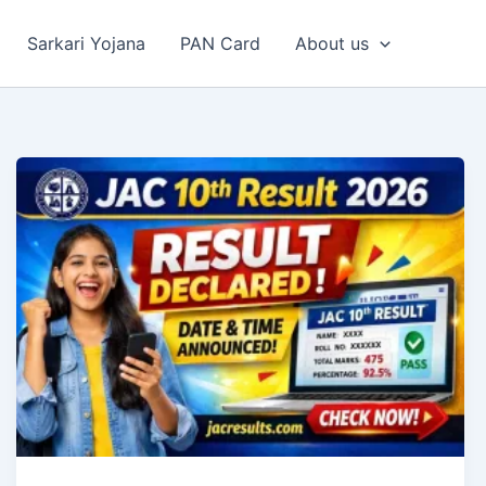
Sarkari Yojana
PAN Card
About us