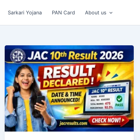
Sarkari Yojana
PAN Card
About us