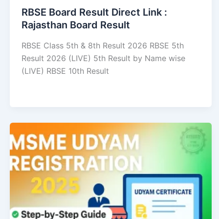
RBSE Board Result Direct Link : ​
Rajasthan Board Result
RBSE Class 5th & 8th Result 2026 RBSE 5th
Result 2026 (LIVE) 5th Result by Name wise
(LIVE) RBSE 10th Result