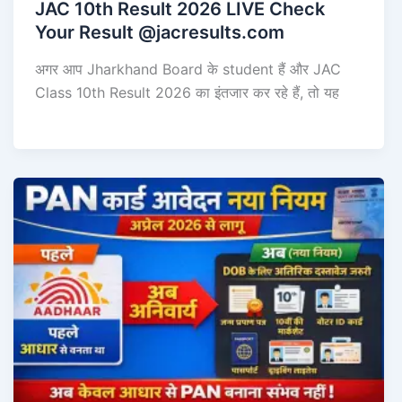
JAC 10th Result 2026 LIVE Check
Your Result @jacresults.com
अगर आप Jharkhand Board के student हैं और JAC
Class 10th Result 2026 का इंतजार कर रहे हैं, तो यह