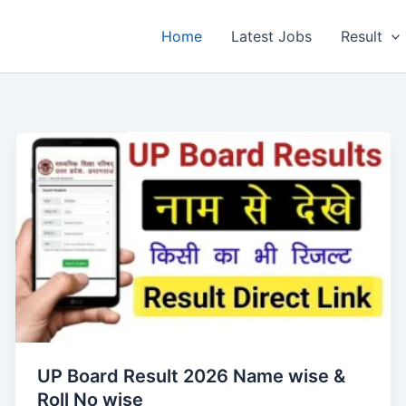
Home
Latest Jobs
Result
UP Board Result 2026 Name wise &
Roll No wise