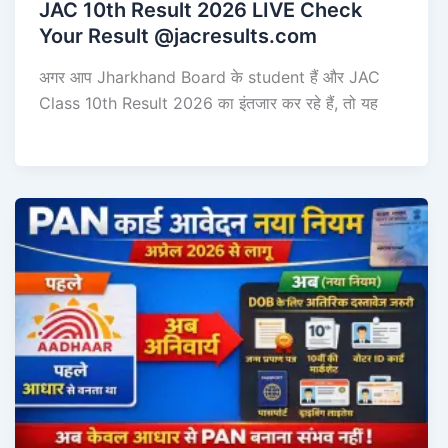
JAC 10th Result 2026 LIVE Check
Your Result @jacresults.com
अगर आप Jharkhand Board के student हैं और JAC
Class 10th Result 2026 का इंतजार कर रहे हैं, तो यह