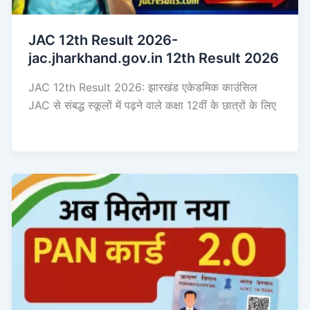
JAC 12th Result 2026-
jac.jharkhand.gov.in 12th Result 2026
JAC 12th Result 2026: झारखंड एकेडमिक काउंसिल
JAC से संबद्ध स्कूलों में पढ़ने वाले कक्षा 12वीं के छात्रों के लिए