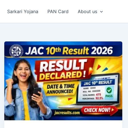
Sarkari Yojana
PAN Card
About us