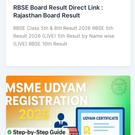
RBSE Board Result Direct Link : ​
Rajasthan Board Result
RBSE Class 5th & 8th Result 2026 RBSE 5th
Result 2026 (LIVE) 5th Result by Name wise
(LIVE) RBSE 10th Result