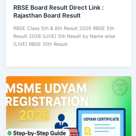
RBSE Board Result Direct Link : ​
Rajasthan Board Result
RBSE Class 5th & 8th Result 2026 RBSE 5th
Result 2026 (LIVE) 5th Result by Name wise
(LIVE) RBSE 10th Result