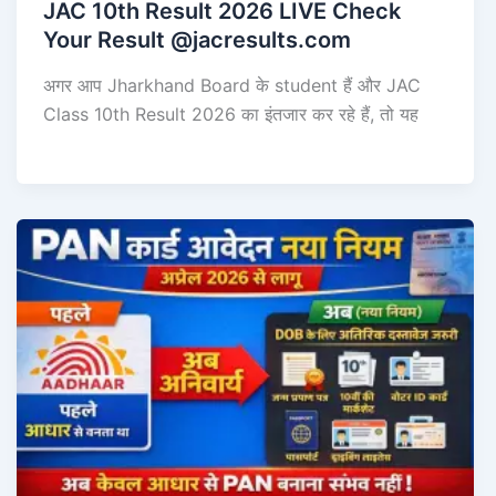
JAC 10th Result 2026 LIVE Check
Your Result @jacresults.com
अगर आप Jharkhand Board के student हैं और JAC
Class 10th Result 2026 का इंतजार कर रहे हैं, तो यह