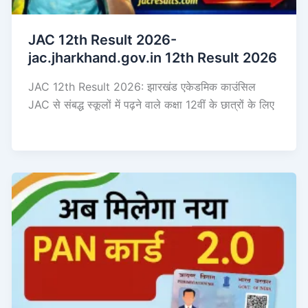
JAC 12th Result 2026-
jac.jharkhand.gov.in 12th Result 2026
JAC 12th Result 2026: झारखंड एकेडमिक काउंसिल
JAC से संबद्ध स्कूलों में पढ़ने वाले कक्षा 12वीं के छात्रों के लिए