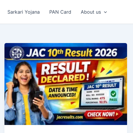
Sarkari Yojana
PAN Card
About us