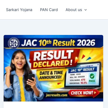
Sarkari Yojana
PAN Card
About us