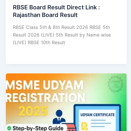
RBSE Board Result Direct Link : ​
Rajasthan Board Result
RBSE Class 5th & 8th Result 2026 RBSE 5th
Result 2026 (LIVE) 5th Result by Name wise
(LIVE) RBSE 10th Result