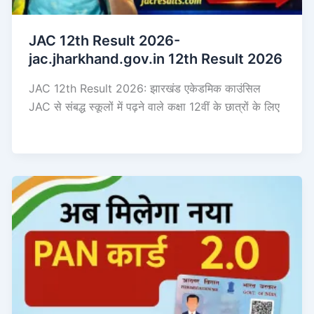
JAC 12th Result 2026-
jac.jharkhand.gov.in 12th Result 2026
JAC 12th Result 2026: झारखंड एकेडमिक काउंसिल
JAC से संबद्ध स्कूलों में पढ़ने वाले कक्षा 12वीं के छात्रों के लिए