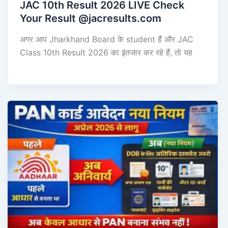
JAC 10th Result 2026 LIVE Check
Your Result @jacresults.com
अगर आप Jharkhand Board के student हैं और JAC
Class 10th Result 2026 का इंतजार कर रहे हैं, तो यह