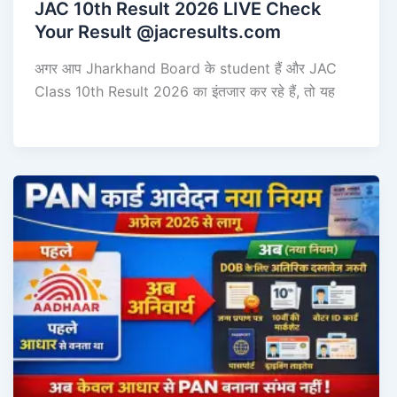
JAC 10th Result 2026 LIVE Check
Your Result @jacresults.com
अगर आप Jharkhand Board के student हैं और JAC
Class 10th Result 2026 का इंतजार कर रहे हैं, तो यह