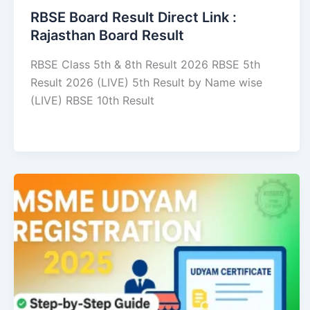
RBSE Board Result Direct Link : ​
Rajasthan Board Result
RBSE Class 5th & 8th Result 2026 RBSE 5th
Result 2026 (LIVE) 5th Result by Name wise
(LIVE) RBSE 10th Result