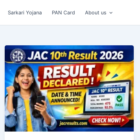
Sarkari Yojana
PAN Card
About us