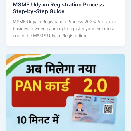
MSME Udyam Registration Process:
Step-by-Step Guide
MSME Udyam Registration Process 2025: Are you a
business owner planning to register your enterprise
under the MSME Udyam Registration