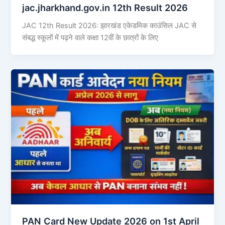
jac.jharkhand.gov.in 12th Result 2026
JAC 12th Result 2026: झारखंड एकेडमिक काउंसिल JAC से
संबद्ध स्कूलों में पढ़ने वाले कक्षा 12वीं के छात्रों के लिए
PAN Card New Update 2026 on 1st April