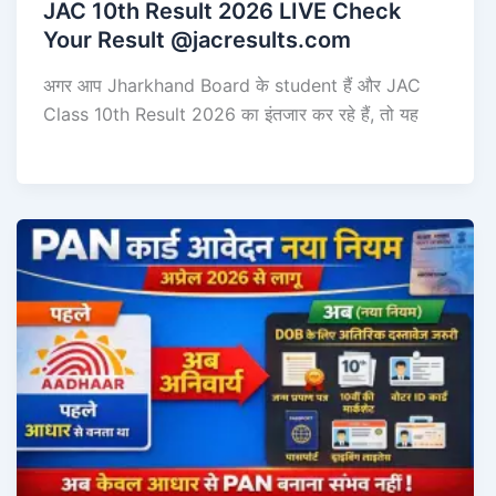
JAC 10th Result 2026 LIVE Check
Your Result @jacresults.com
अगर आप Jharkhand Board के student हैं और JAC
Class 10th Result 2026 का इंतजार कर रहे हैं, तो यह