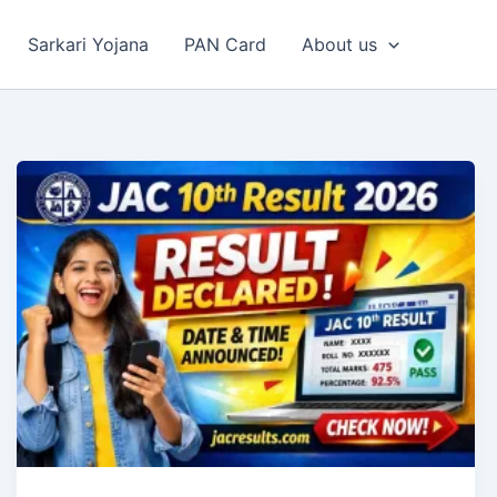
Sarkari Yojana
PAN Card
About us