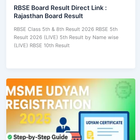
RBSE Board Result Direct Link : ​
Rajasthan Board Result
RBSE Class 5th & 8th Result 2026 RBSE 5th
Result 2026 (LIVE) 5th Result by Name wise
(LIVE) RBSE 10th Result