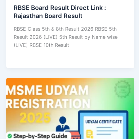
RBSE Board Result Direct Link : ​
Rajasthan Board Result
RBSE Class 5th & 8th Result 2026 RBSE 5th
Result 2026 (LIVE) 5th Result by Name wise
(LIVE) RBSE 10th Result