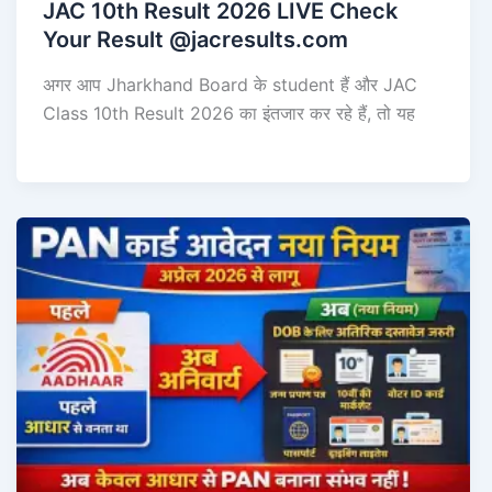
JAC 10th Result 2026 LIVE Check
Your Result @jacresults.com
अगर आप Jharkhand Board के student हैं और JAC
Class 10th Result 2026 का इंतजार कर रहे हैं, तो यह