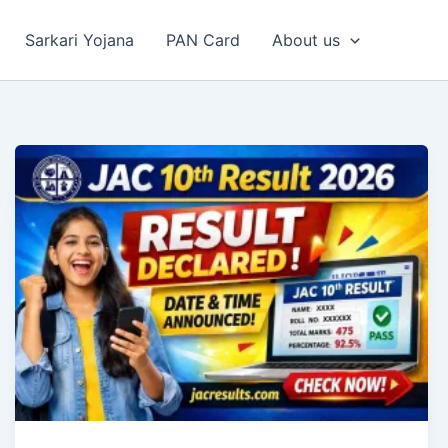
Sarkari Yojana
PAN Card
About us