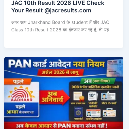
JAC 10th Result 2026 LIVE Check
Your Result @jacresults.com
अगर आप Jharkhand Board के student हैं और JAC
Class 10th Result 2026 का इंतजार कर रहे हैं, तो यह