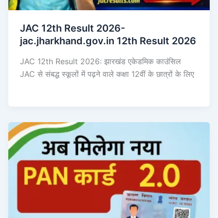
JAC 12th Result 2026-
jac.jharkhand.gov.in 12th Result 2026
JAC 12th Result 2026: झारखंड एकेडमिक काउंसिल
JAC से संबद्ध स्कूलों में पढ़ने वाले कक्षा 12वीं के छात्रों के लिए