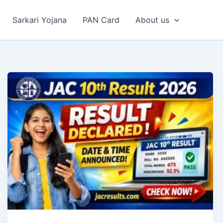
Sarkari Yojana
PAN Card
About us