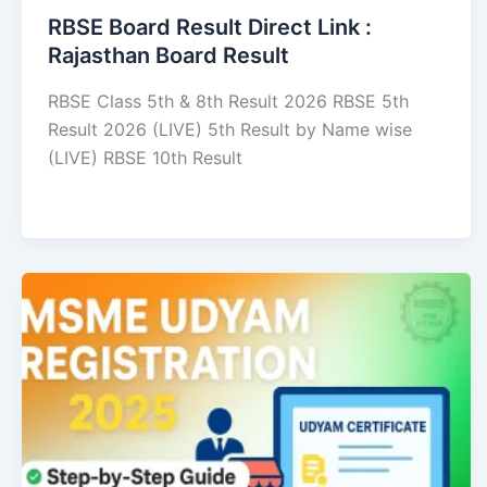
RBSE Board Result Direct Link : ​
Rajasthan Board Result
RBSE Class 5th & 8th Result 2026 RBSE 5th
Result 2026 (LIVE) 5th Result by Name wise
(LIVE) RBSE 10th Result