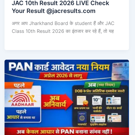
JAC 10th Result 2026 LIVE Check
Your Result @jacresults.com
अगर आप Jharkhand Board के student हैं और JAC
Class 10th Result 2026 का इंतजार कर रहे हैं, तो यह