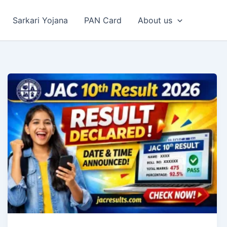
Sarkari Yojana
PAN Card
About us