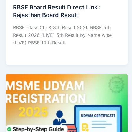
RBSE Board Result Direct Link : ​
Rajasthan Board Result
RBSE Class 5th & 8th Result 2026 RBSE 5th
Result 2026 (LIVE) 5th Result by Name wise
(LIVE) RBSE 10th Result