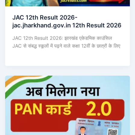
JAC 12th Result 2026-
jac.jharkhand.gov.in 12th Result 2026
JAC 12th Result 2026: झारखंड एकेडमिक काउंसिल
JAC से संबद्ध स्कूलों में पढ़ने वाले कक्षा 12वीं के छात्रों के लिए