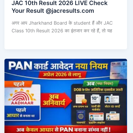
JAC 10th Result 2026 LIVE Check
Your Result @jacresults.com
अगर आप Jharkhand Board के student हैं और JAC
Class 10th Result 2026 का इंतजार कर रहे हैं, तो यह