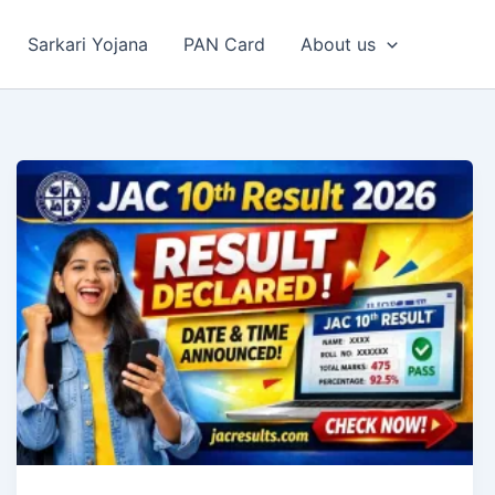
Sarkari Yojana
PAN Card
About us