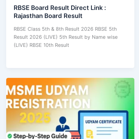
RBSE Board Result Direct Link : ​
Rajasthan Board Result
RBSE Class 5th & 8th Result 2026 RBSE 5th
Result 2026 (LIVE) 5th Result by Name wise
(LIVE) RBSE 10th Result