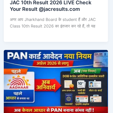
JAC 10th Result 2026 LIVE Check
Your Result @jacresults.com
अगर आप Jharkhand Board के student हैं और JAC
Class 10th Result 2026 का इंतजार कर रहे हैं, तो यह