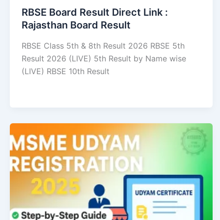
RBSE Board Result Direct Link : ​
Rajasthan Board Result
RBSE Class 5th & 8th Result 2026 RBSE 5th
Result 2026 (LIVE) 5th Result by Name wise
(LIVE) RBSE 10th Result