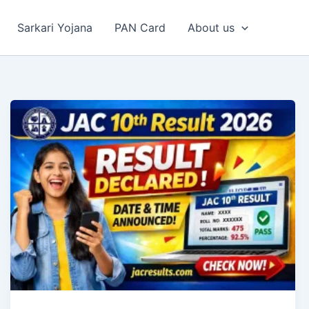
Sarkari Yojana
PAN Card
About us