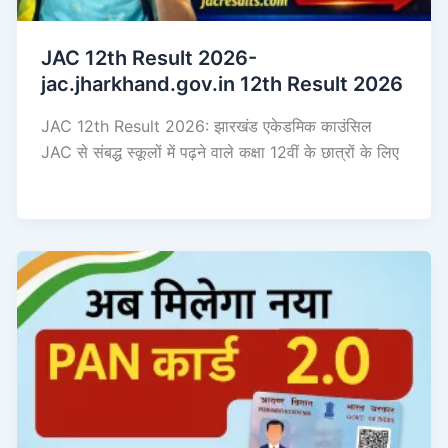
JAC 12th Result 2026-
jac.jharkhand.gov.in 12th Result 2026
JAC 12th Result 2026: झारखंड एकेडमिक काउंसिल
JAC से संबद्ध स्कूलों में पढ़ने वाले कक्षा 12वीं के छात्रों के लिए