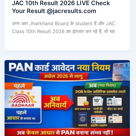
JAC 10th Result 2026 LIVE Check
Your Result @jacresults.com
अगर आप Jharkhand Board के student हैं और JAC
Class 10th Result 2026 का इंतजार कर रहे हैं, तो यह