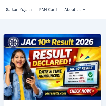
Sarkari Yojana
PAN Card
About us