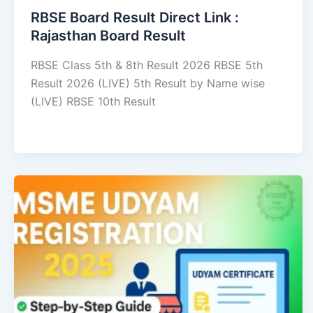
RBSE Board Result Direct Link : ​
Rajasthan Board Result
RBSE Class 5th & 8th Result 2026 RBSE 5th
Result 2026 (LIVE) 5th Result by Name wise
(LIVE) RBSE 10th Result