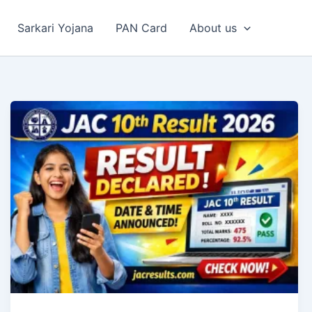
Sarkari Yojana
PAN Card
About us