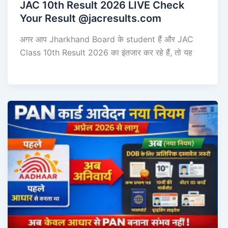
JAC 10th Result 2026 LIVE Check
Your Result @jacresults.com
अगर आप Jharkhand Board के student हैं और JAC
Class 10th Result 2026 का इंतजार कर रहे हैं, तो यह