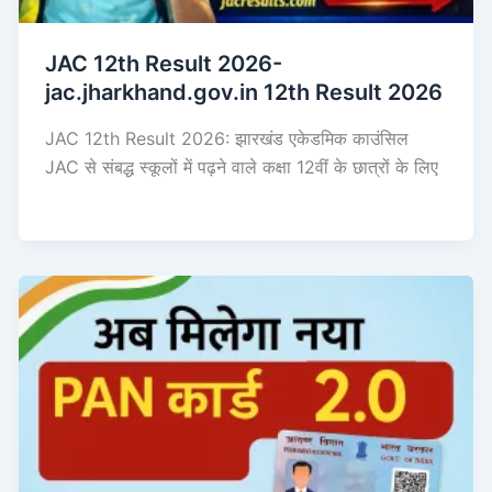
JAC 12th Result 2026-
jac.jharkhand.gov.in 12th Result 2026
JAC 12th Result 2026: झारखंड एकेडमिक काउंसिल
JAC से संबद्ध स्कूलों में पढ़ने वाले कक्षा 12वीं के छात्रों के लिए