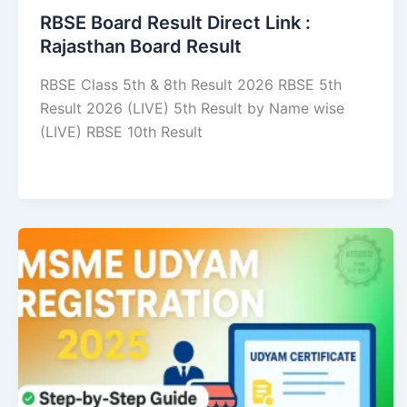
RBSE Board Result Direct Link : ​
Rajasthan Board Result
RBSE Class 5th & 8th Result 2026 RBSE 5th
Result 2026 (LIVE) 5th Result by Name wise
(LIVE) RBSE 10th Result