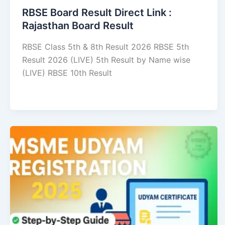
RBSE Board Result Direct Link : ​
Rajasthan Board Result
RBSE Class 5th & 8th Result 2026 RBSE 5th
Result 2026 (LIVE) 5th Result by Name wise
(LIVE) RBSE 10th Result