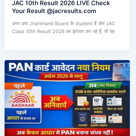
JAC 10th Result 2026 LIVE Check
Your Result @jacresults.com
अगर आप Jharkhand Board के student हैं और JAC
Class 10th Result 2026 का इंतजार कर रहे हैं, तो यह