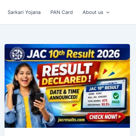
Sarkari Yojana
PAN Card
About us