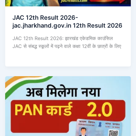
JAC 12th Result 2026-
jac.jharkhand.gov.in 12th Result 2026
JAC 12th Result 2026: झारखंड एकेडमिक काउंसिल
JAC से संबद्ध स्कूलों में पढ़ने वाले कक्षा 12वीं के छात्रों के लिए