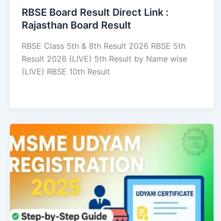
RBSE Board Result Direct Link : ​
Rajasthan Board Result
RBSE Class 5th & 8th Result 2026 RBSE 5th
Result 2026 (LIVE) 5th Result by Name wise
(LIVE) RBSE 10th Result