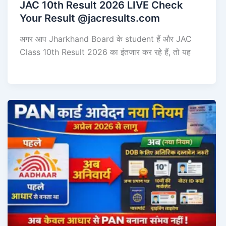
JAC 10th Result 2026 LIVE Check
Your Result @jacresults.com
अगर आप Jharkhand Board के student हैं और JAC
Class 10th Result 2026 का इंतजार कर रहे हैं, तो यह