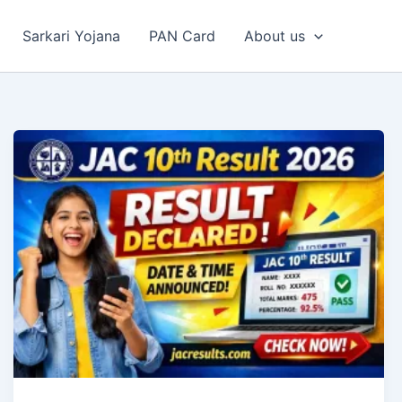
Sarkari Yojana
PAN Card
About us