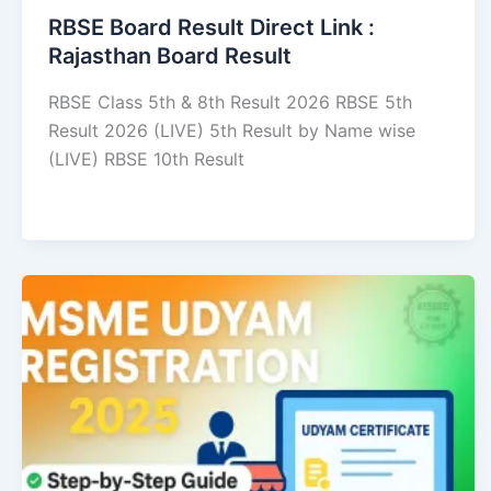
RBSE Board Result Direct Link : ​
Rajasthan Board Result
RBSE Class 5th & 8th Result 2026 RBSE 5th
Result 2026 (LIVE) 5th Result by Name wise
(LIVE) RBSE 10th Result