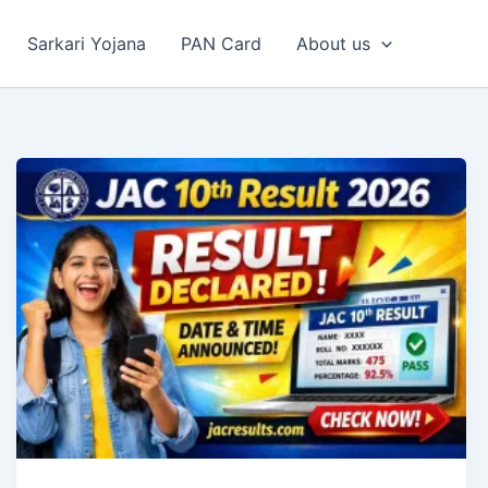
Sarkari Yojana
PAN Card
About us