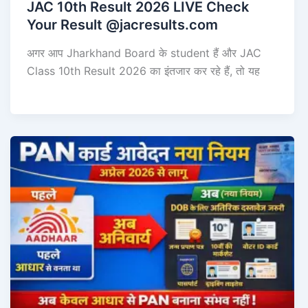
JAC 10th Result 2026 LIVE Check
Your Result @jacresults.com
अगर आप Jharkhand Board के student हैं और JAC
Class 10th Result 2026 का इंतजार कर रहे हैं, तो यह