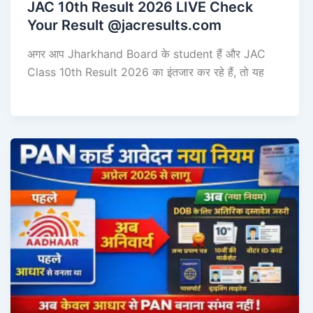
JAC 10th Result 2026 LIVE Check
Your Result @jacresults.com
अगर आप Jharkhand Board के student हैं और JAC
Class 10th Result 2026 का इंतजार कर रहे हैं, तो यह