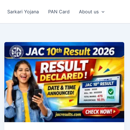
Sarkari Yojana
PAN Card
About us