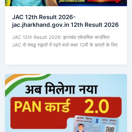
JAC 12th Result 2026-
jac.jharkhand.gov.in 12th Result 2026
JAC 12th Result 2026: झारखंड एकेडमिक काउंसिल
JAC से संबद्ध स्कूलों में पढ़ने वाले कक्षा 12वीं के छात्रों के लिए