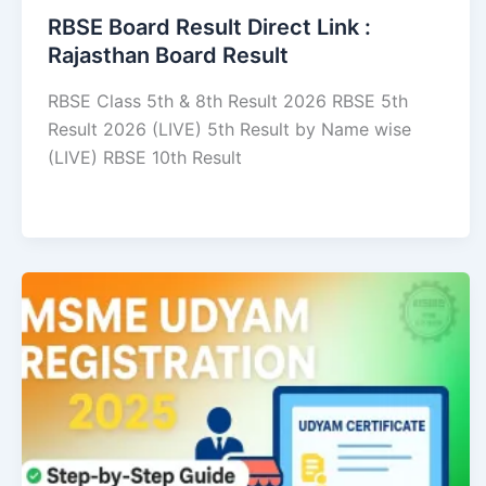
RBSE Board Result Direct Link : ​
Rajasthan Board Result
RBSE Class 5th & 8th Result 2026 RBSE 5th
Result 2026 (LIVE) 5th Result by Name wise
(LIVE) RBSE 10th Result