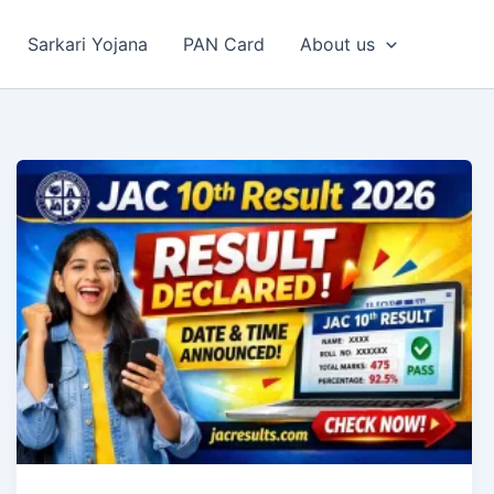
Sarkari Yojana
PAN Card
About us