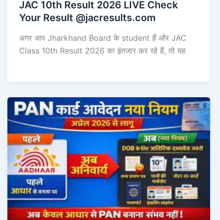
JAC 10th Result 2026 LIVE Check
Your Result @jacresults.com
अगर आप Jharkhand Board के student हैं और JAC
Class 10th Result 2026 का इंतजार कर रहे हैं, तो यह