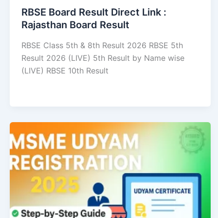
RBSE Board Result Direct Link : ​
Rajasthan Board Result
RBSE Class 5th & 8th Result 2026 RBSE 5th
Result 2026 (LIVE) 5th Result by Name wise
(LIVE) RBSE 10th Result