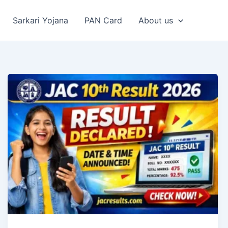
Sarkari Yojana
PAN Card
About us