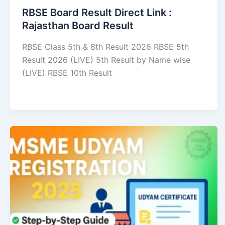
RBSE Board Result Direct Link : ​
Rajasthan Board Result
RBSE Class 5th & 8th Result 2026 RBSE 5th
Result 2026 (LIVE) 5th Result by Name wise
(LIVE) RBSE 10th Result