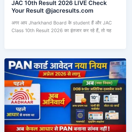
JAC 10th Result 2026 LIVE Check
Your Result @jacresults.com
अगर आप Jharkhand Board के student हैं और JAC
Class 10th Result 2026 का इंतजार कर रहे हैं, तो यह