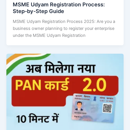
MSME Udyam Registration Process:
Step-by-Step Guide
MSME Udyam Registration Process 2025: Are you a
business owner planning to register your enterprise
under the MSME Udyam Registration