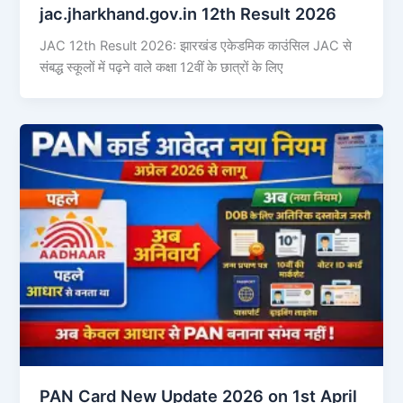
jac.jharkhand.gov.in 12th Result 2026
JAC 12th Result 2026: झारखंड एकेडमिक काउंसिल JAC से
संबद्ध स्कूलों में पढ़ने वाले कक्षा 12वीं के छात्रों के लिए
PAN Card New Update 2026 on 1st April