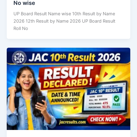
No wise
UP Board Result Name wise 10th Result by Name
2026 12th Result by Name 2026 UP Board Result
Roll No