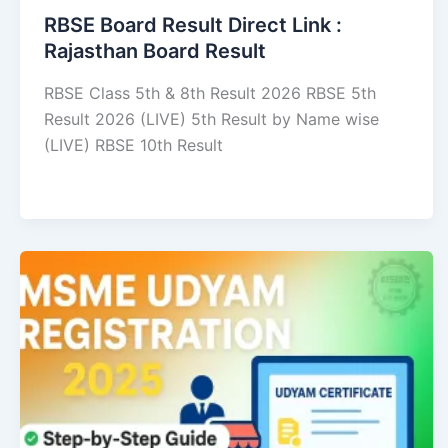
RBSE Board Result Direct Link : ​
Rajasthan Board Result
RBSE Class 5th & 8th Result 2026 RBSE 5th
Result 2026 (LIVE) 5th Result by Name wise
(LIVE) RBSE 10th Result