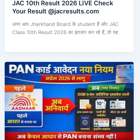
JAC 10th Result 2026 LIVE Check
Your Result @jacresults.com
अगर आप Jharkhand Board के student हैं और JAC
Class 10th Result 2026 का इंतजार कर रहे हैं, तो यह