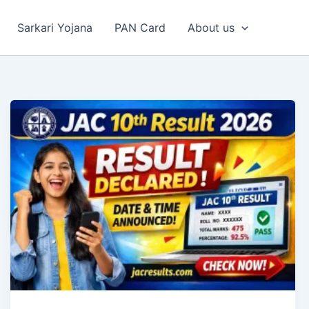
Sarkari Yojana
PAN Card
About us