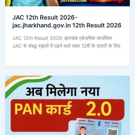
JAC 12th Result 2026-
jac.jharkhand.gov.in 12th Result 2026
JAC 12th Result 2026: झारखंड एकेडमिक काउंसिल
JAC से संबद्ध स्कूलों में पढ़ने वाले कक्षा 12वीं के छात्रों के लिए