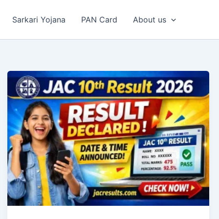
Sarkari Yojana
PAN Card
About us