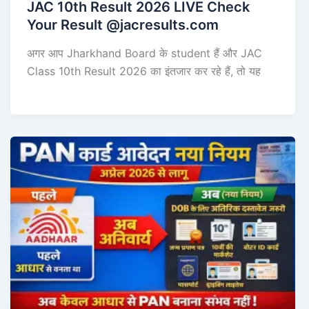
JAC 10th Result 2026 LIVE Check
Your Result @jacresults.com
अगर आप Jharkhand Board के student हैं और JAC
Class 10th Result 2026 का इंतजार कर रहे हैं, तो यह