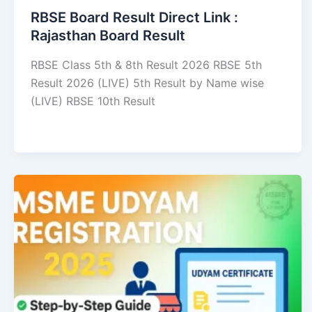
RBSE Board Result Direct Link : ​
Rajasthan Board Result
RBSE Class 5th & 8th Result 2026 RBSE 5th
Result 2026 (LIVE) 5th Result by Name wise
(LIVE) RBSE 10th Result