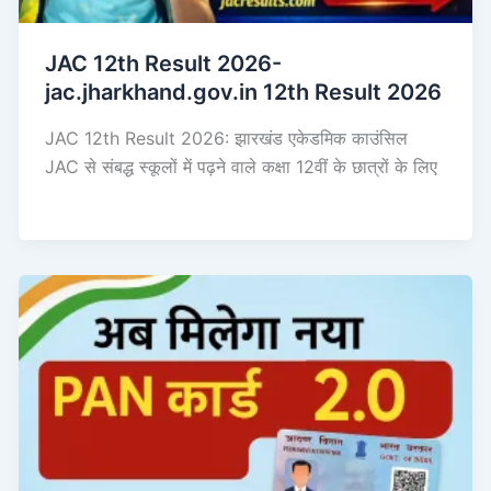
JAC 12th Result 2026-
jac.jharkhand.gov.in 12th Result 2026
JAC 12th Result 2026: झारखंड एकेडमिक काउंसिल
JAC से संबद्ध स्कूलों में पढ़ने वाले कक्षा 12वीं के छात्रों के लिए