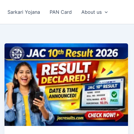
Sarkari Yojana
PAN Card
About us