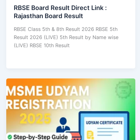
RBSE Board Result Direct Link : ​
Rajasthan Board Result
RBSE Class 5th & 8th Result 2026 RBSE 5th
Result 2026 (LIVE) 5th Result by Name wise
(LIVE) RBSE 10th Result