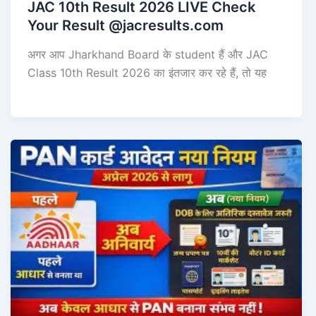
JAC 10th Result 2026 LIVE Check
Your Result @jacresults.com
अगर आप Jharkhand Board के student हैं और JAC
Class 10th Result 2026 का इंतजार कर रहे हैं, तो यह