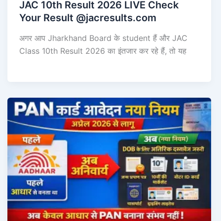
JAC 10th Result 2026 LIVE Check
Your Result @jacresults.com
अगर आप Jharkhand Board के student हैं और JAC
Class 10th Result 2026 का इंतजार कर रहे हैं, तो यह