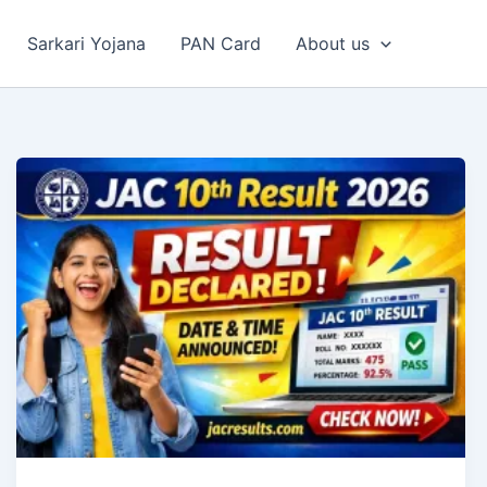
Sarkari Yojana
PAN Card
About us