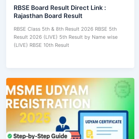
RBSE Board Result Direct Link : ​
Rajasthan Board Result
RBSE Class 5th & 8th Result 2026 RBSE 5th
Result 2026 (LIVE) 5th Result by Name wise
(LIVE) RBSE 10th Result