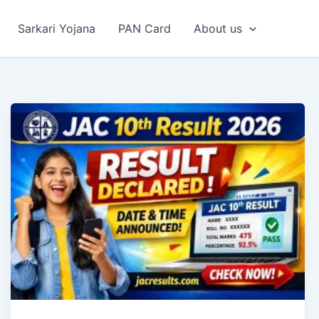
Sarkari Yojana
PAN Card
About us