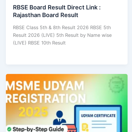
RBSE Board Result Direct Link : ​
Rajasthan Board Result
RBSE Class 5th & 8th Result 2026 RBSE 5th
Result 2026 (LIVE) 5th Result by Name wise
(LIVE) RBSE 10th Result