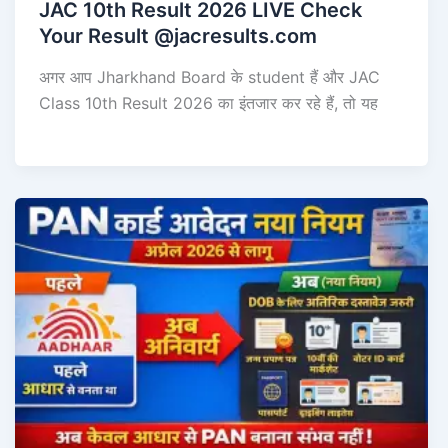
JAC 10th Result 2026 LIVE Check
Your Result @jacresults.com
अगर आप Jharkhand Board के student हैं और JAC
Class 10th Result 2026 का इंतजार कर रहे हैं, तो यह