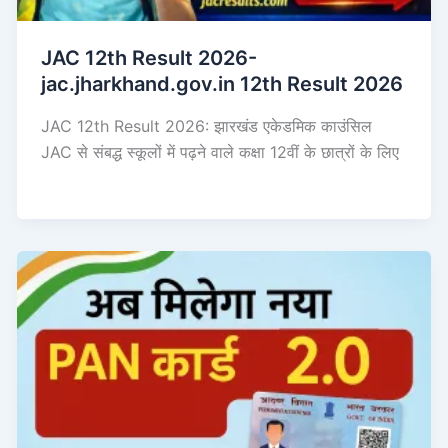
JAC 12th Result 2026-
jac.jharkhand.gov.in 12th Result 2026
JAC 12th Result 2026: झारखंड एकेडमिक काउंसिल
JAC से संबद्ध स्कूलों में पढ़ने वाले कक्षा 12वीं के छात्रों के लिए