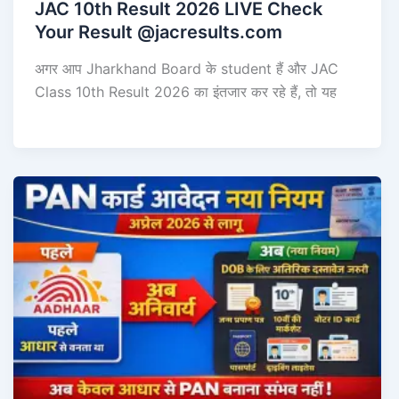
JAC 10th Result 2026 LIVE Check
Your Result @jacresults.com
अगर आप Jharkhand Board के student हैं और JAC
Class 10th Result 2026 का इंतजार कर रहे हैं, तो यह