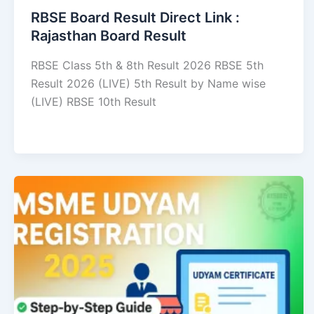
RBSE Board Result Direct Link : ​
Rajasthan Board Result
RBSE Class 5th & 8th Result 2026 RBSE 5th
Result 2026 (LIVE) 5th Result by Name wise
(LIVE) RBSE 10th Result