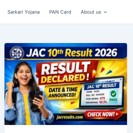
Sarkari Yojana
PAN Card
About us