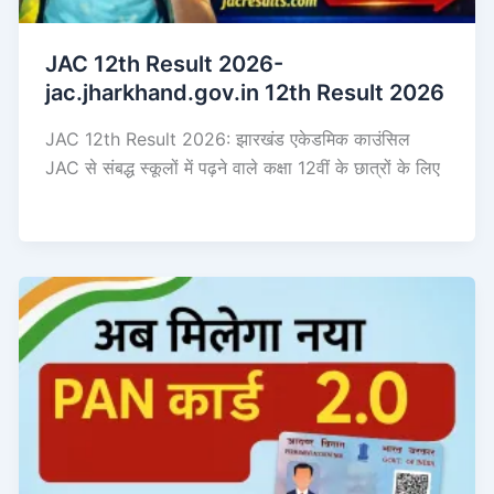
JAC 12th Result 2026-
jac.jharkhand.gov.in 12th Result 2026
JAC 12th Result 2026: झारखंड एकेडमिक काउंसिल
JAC से संबद्ध स्कूलों में पढ़ने वाले कक्षा 12वीं के छात्रों के लिए