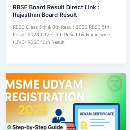
RBSE Board Result Direct Link : ​
Rajasthan Board Result
RBSE Class 5th & 8th Result 2026 RBSE 5th
Result 2026 (LIVE) 5th Result by Name wise
(LIVE) RBSE 10th Result