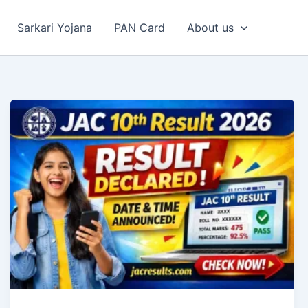
Sarkari Yojana
PAN Card
About us