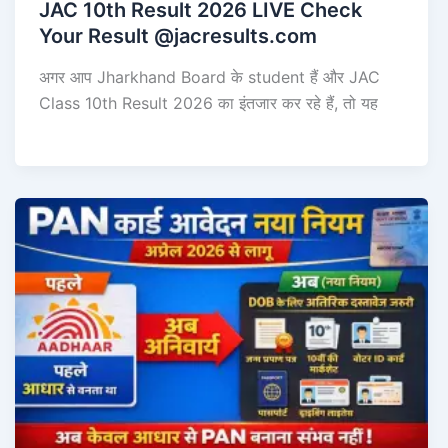
JAC 10th Result 2026 LIVE Check
Your Result @jacresults.com
अगर आप Jharkhand Board के student हैं और JAC
Class 10th Result 2026 का इंतजार कर रहे हैं, तो यह