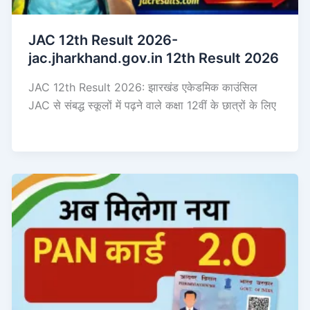
JAC 12th Result 2026-
jac.jharkhand.gov.in 12th Result 2026
JAC 12th Result 2026: झारखंड एकेडमिक काउंसिल
JAC से संबद्ध स्कूलों में पढ़ने वाले कक्षा 12वीं के छात्रों के लिए