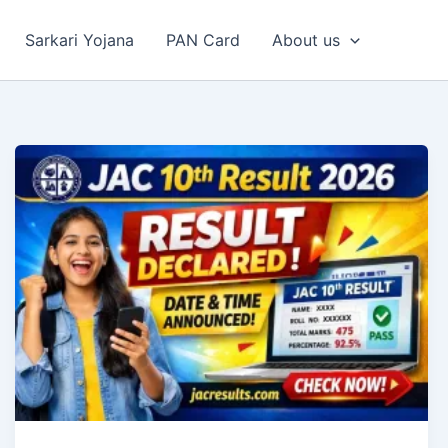
Sarkari Yojana
PAN Card
About us