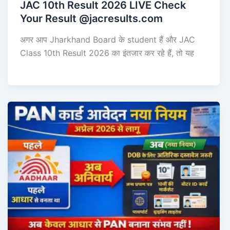
JAC 10th Result 2026 LIVE Check
Your Result @jacresults.com
अगर आप Jharkhand Board के student हैं और JAC
Class 10th Result 2026 का इंतजार कर रहे हैं, तो यह