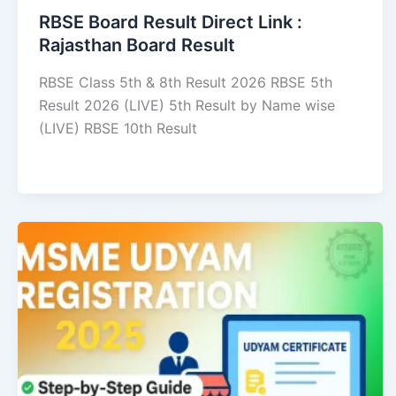
RBSE Board Result Direct Link : ​
Rajasthan Board Result
RBSE Class 5th & 8th Result 2026 RBSE 5th
Result 2026 (LIVE) 5th Result by Name wise
(LIVE) RBSE 10th Result