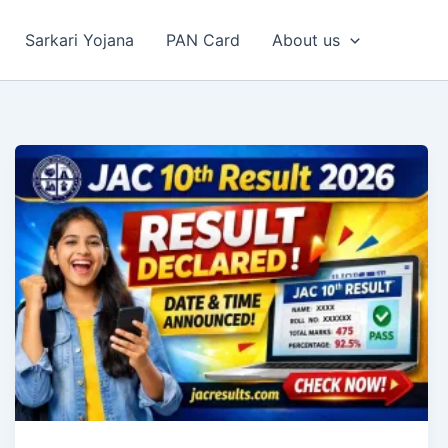
Sarkari Yojana
PAN Card
About us