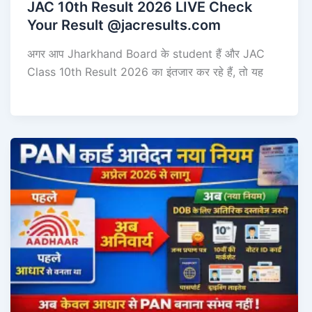
JAC 10th Result 2026 LIVE Check
Your Result @jacresults.com
अगर आप Jharkhand Board के student हैं और JAC
Class 10th Result 2026 का इंतजार कर रहे हैं, तो यह