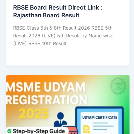
RBSE Board Result Direct Link : ​
Rajasthan Board Result
RBSE Class 5th & 8th Result 2026 RBSE 5th
Result 2026 (LIVE) 5th Result by Name wise
(LIVE) RBSE 10th Result