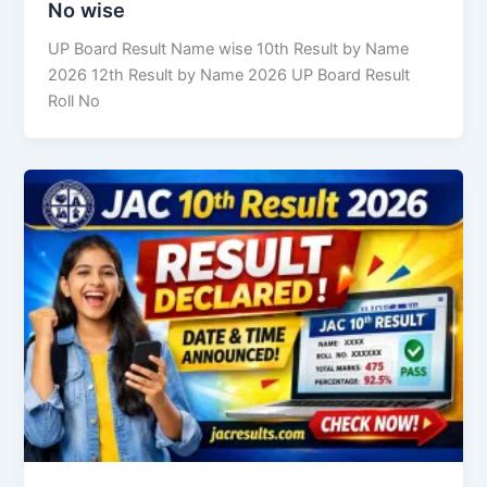
No wise
UP Board Result Name wise 10th Result by Name
2026 12th Result by Name 2026 UP Board Result
Roll No