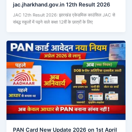
jac.jharkhand.gov.in 12th Result 2026
JAC 12th Result 2026: झारखंड एकेडमिक काउंसिल JAC से
संबद्ध स्कूलों में पढ़ने वाले कक्षा 12वीं के छात्रों के लिए
PAN Card New Update 2026 on 1st April