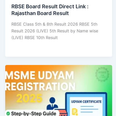
RBSE Board Result Direct Link : ​
Rajasthan Board Result
RBSE Class 5th & 8th Result 2026 RBSE 5th
Result 2026 (LIVE) 5th Result by Name wise
(LIVE) RBSE 10th Result