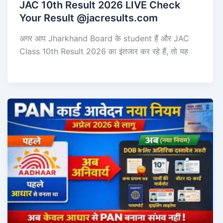
JAC 10th Result 2026 LIVE Check
Your Result @jacresults.com
अगर आप Jharkhand Board के student हैं और JAC
Class 10th Result 2026 का इंतजार कर रहे हैं, तो यह