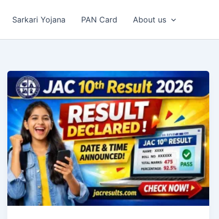
Sarkari Yojana
PAN Card
About us