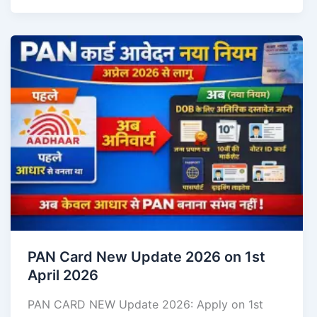
PAN Card New Update 2026 on 1st
April 2026
PAN CARD NEW Update 2026: Apply on 1st