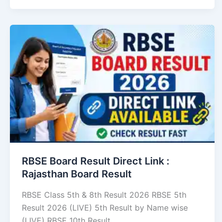
RBSE Board Result Direct Link : ​
Rajasthan Board Result
RBSE Class 5th & 8th Result 2026 RBSE 5th
Result 2026 (LIVE) 5th Result by Name wise
(LIVE) RBSE 10th Result