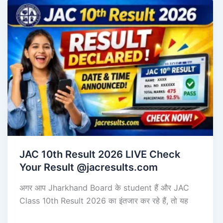
JAC 10th Result 2026 LIVE Check
Your Result @jacresults.com
अगर आप Jharkhand Board के student हैं और JAC
Class 10th Result 2026 का इंतजार कर रहे हैं, तो यह