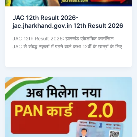
JAC 12th Result 2026-
jac.jharkhand.gov.in 12th Result 2026
JAC 12th Result 2026: झारखंड एकेडमिक काउंसिल
JAC से संबद्ध स्कूलों में पढ़ने वाले कक्षा 12वीं के छात्रों के लिए