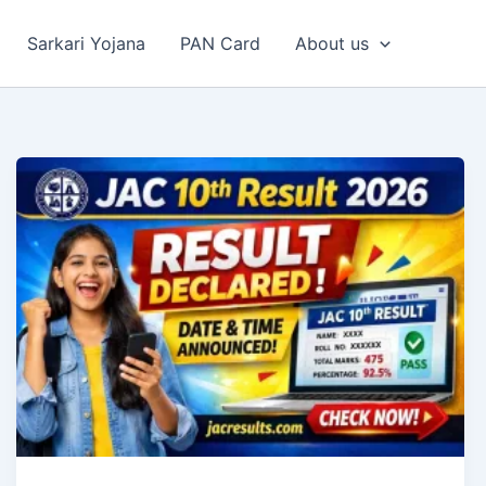
Sarkari Yojana
PAN Card
About us