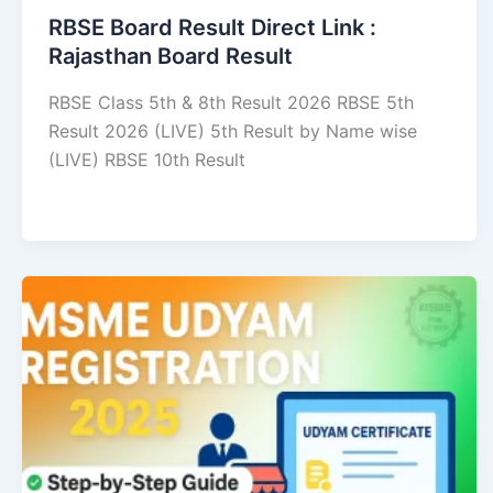
RBSE Board Result Direct Link : ​
Rajasthan Board Result
RBSE Class 5th & 8th Result 2026 RBSE 5th
Result 2026 (LIVE) 5th Result by Name wise
(LIVE) RBSE 10th Result