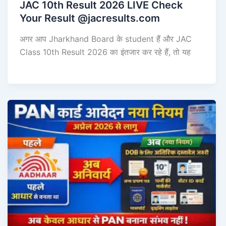
JAC 10th Result 2026 LIVE Check
Your Result @jacresults.com
अगर आप Jharkhand Board के student हैं और JAC
Class 10th Result 2026 का इंतजार कर रहे हैं, तो यह