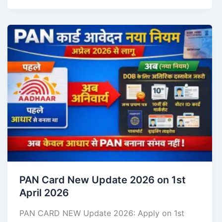
PAN Card New Update 2026 on 1st
April 2026
PAN CARD NEW Update 2026: Apply on 1st