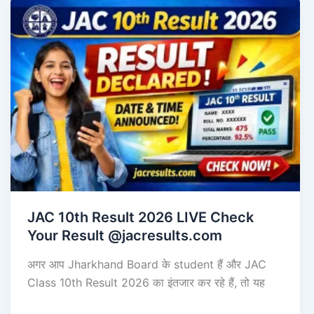
JAC 10th Result 2026 LIVE Check
Your Result @jacresults.com
अगर आप Jharkhand Board के student हैं और JAC
Class 10th Result 2026 का इंतजार कर रहे हैं, तो यह