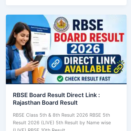
RBSE Board Result Direct Link : ​
Rajasthan Board Result
RBSE Class 5th & 8th Result 2026 RBSE 5th
Result 2026 (LIVE) 5th Result by Name wise
(LIVE) RBSE 10th Result