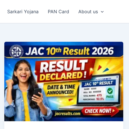
Sarkari Yojana
PAN Card
About us