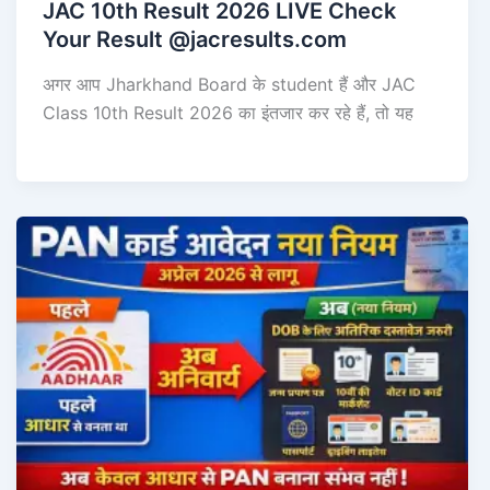
JAC 10th Result 2026 LIVE Check
Your Result @jacresults.com
अगर आप Jharkhand Board के student हैं और JAC
Class 10th Result 2026 का इंतजार कर रहे हैं, तो यह