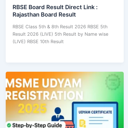
RBSE Board Result Direct Link : ​
Rajasthan Board Result
RBSE Class 5th & 8th Result 2026 RBSE 5th
Result 2026 (LIVE) 5th Result by Name wise
(LIVE) RBSE 10th Result