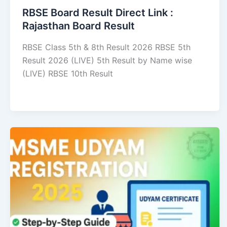
RBSE Board Result Direct Link : ​
Rajasthan Board Result
RBSE Class 5th & 8th Result 2026 RBSE 5th
Result 2026 (LIVE) 5th Result by Name wise
(LIVE) RBSE 10th Result