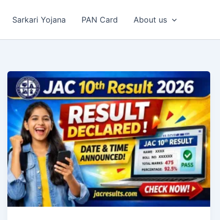
Sarkari Yojana
PAN Card
About us