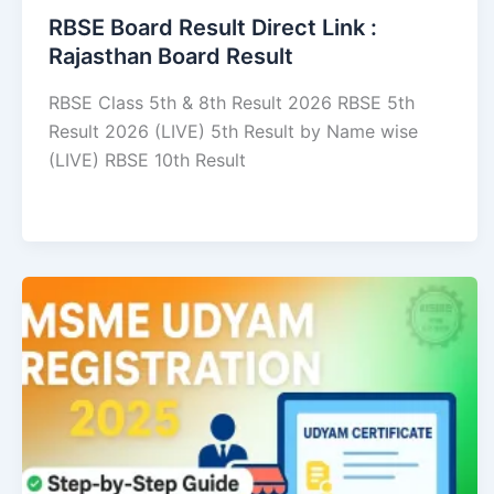
RBSE Board Result Direct Link : ​
Rajasthan Board Result
RBSE Class 5th & 8th Result 2026 RBSE 5th
Result 2026 (LIVE) 5th Result by Name wise
(LIVE) RBSE 10th Result