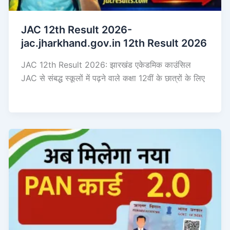
JAC 12th Result 2026-
jac.jharkhand.gov.in 12th Result 2026
JAC 12th Result 2026: झारखंड एकेडमिक काउंसिल
JAC से संबद्ध स्कूलों में पढ़ने वाले कक्षा 12वीं के छात्रों के लिए