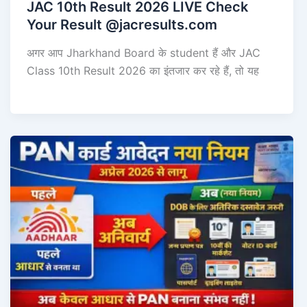
JAC 10th Result 2026 LIVE Check
Your Result @jacresults.com
अगर आप Jharkhand Board के student हैं और JAC
Class 10th Result 2026 का इंतजार कर रहे हैं, तो यह