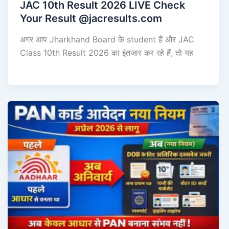
JAC 10th Result 2026 LIVE Check
Your Result @jacresults.com
अगर आप Jharkhand Board के student हैं और JAC
Class 10th Result 2026 का इंतजार कर रहे हैं, तो यह