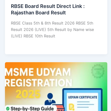
RBSE Board Result Direct Link : ​
Rajasthan Board Result
RBSE Class 5th & 8th Result 2026 RBSE 5th
Result 2026 (LIVE) 5th Result by Name wise
(LIVE) RBSE 10th Result