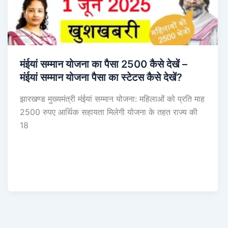
मंईयां सम्मान योजना का पैसा 2500 कैसे देखें –
मंईयां सम्मान योजना पैसा का स्टेटस कैसे देखें?
झारखण्ड मुख्यमंत्री मंईयां सम्मान योजना: महिलाओं को प्रति माह
2500 रुपए आर्थिक सहायता मिलेगी योजना के तहत राज्य की
18