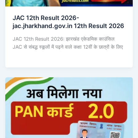
JAC 12th Result 2026-
jac.jharkhand.gov.in 12th Result 2026
JAC 12th Result 2026: झारखंड एकेडमिक काउंसिल
JAC से संबद्ध स्कूलों में पढ़ने वाले कक्षा 12वीं के छात्रों के लिए