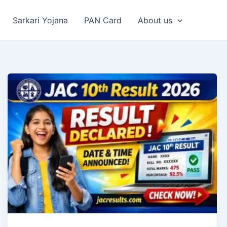
Sarkari Yojana
PAN Card
About us