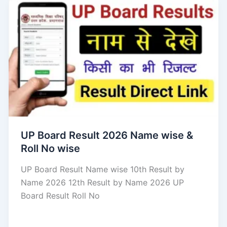
UP Board Result 2026 Name wise &
Roll No wise
UP Board Result Name wise 10th Result by
Name 2026 12th Result by Name 2026 UP
Board Result Roll No