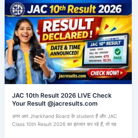
JAC 10th Result 2026 LIVE Check
Your Result @jacresults.com
अगर आप Jharkhand Board के student हैं और JAC
Class 10th Result 2026 का इंतजार कर रहे हैं, तो यह