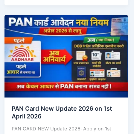
PAN Card New Update 2026 on 1st
April 2026
PAN CARD NEW Update 2026: Apply on 1st