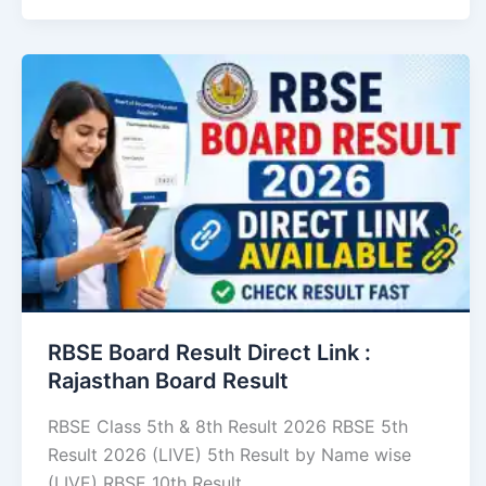
RBSE Board Result Direct Link : ​
Rajasthan Board Result
RBSE Class 5th & 8th Result 2026 RBSE 5th
Result 2026 (LIVE) 5th Result by Name wise
(LIVE) RBSE 10th Result