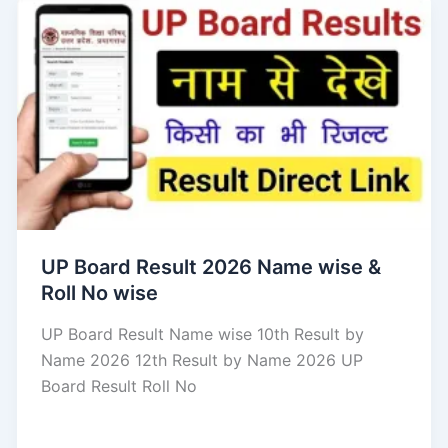
UP Board Result 2026 Name wise &
Roll No wise
UP Board Result Name wise 10th Result by
Name 2026 12th Result by Name 2026 UP
Board Result Roll No