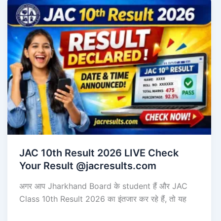
JAC 10th Result 2026 LIVE Check
Your Result @jacresults.com
अगर आप Jharkhand Board के student हैं और JAC
Class 10th Result 2026 का इंतजार कर रहे हैं, तो यह