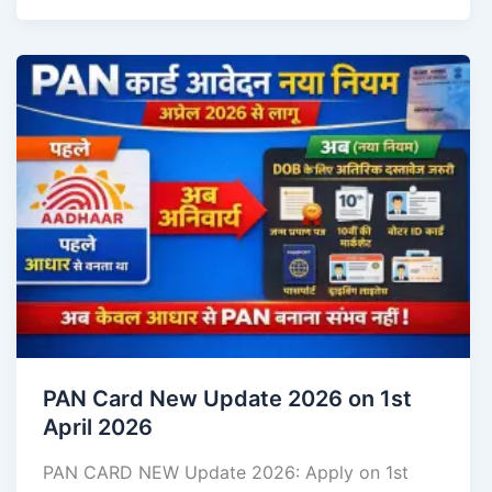
PAN Card New Update 2026 on 1st
April 2026
PAN CARD NEW Update 2026: Apply on 1st