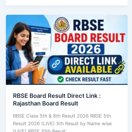
RBSE Board Result Direct Link : ​
Rajasthan Board Result
RBSE Class 5th & 8th Result 2026 RBSE 5th
Result 2026 (LIVE) 5th Result by Name wise
(LIVE) RBSE 10th Result