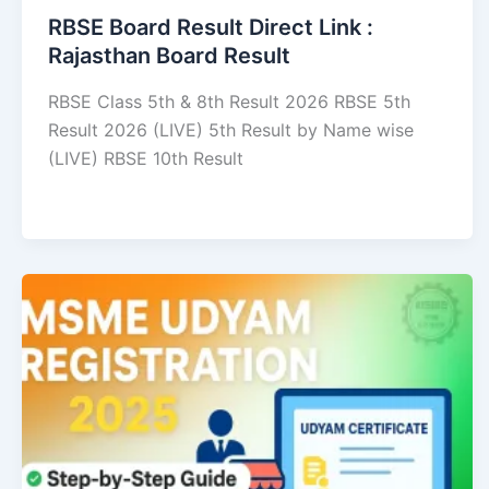
RBSE Board Result Direct Link : ​
Rajasthan Board Result
RBSE Class 5th & 8th Result 2026 RBSE 5th
Result 2026 (LIVE) 5th Result by Name wise
(LIVE) RBSE 10th Result