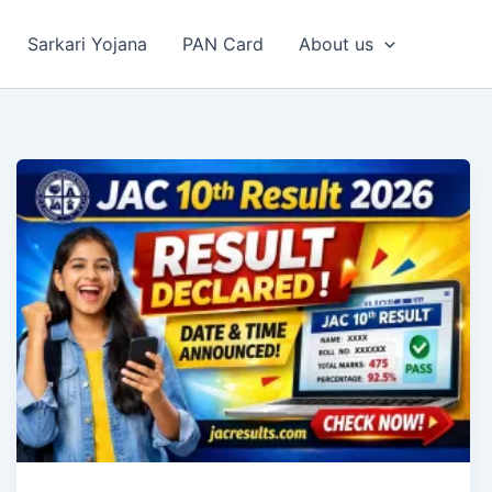
Sarkari Yojana
PAN Card
About us