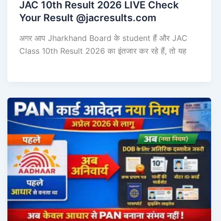
JAC 10th Result 2026 LIVE Check
Your Result @jacresults.com
अगर आप Jharkhand Board के student हैं और JAC
Class 10th Result 2026 का इंतजार कर रहे हैं, तो यह