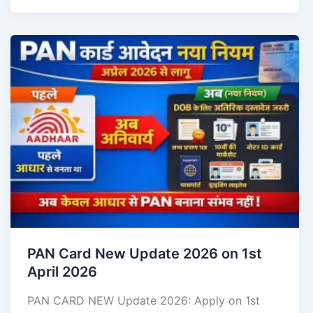
PAN Card New Update 2026 on 1st
April 2026
PAN CARD NEW Update 2026: Apply on 1st