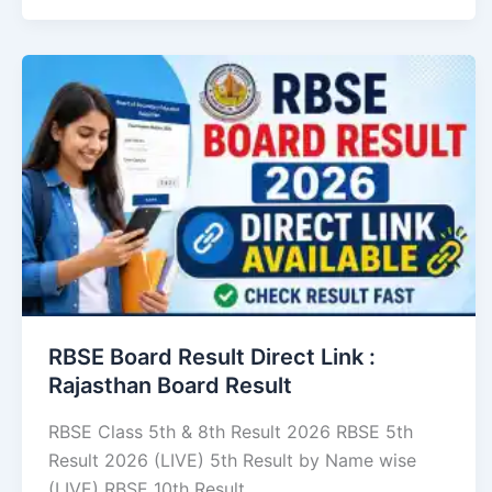
RBSE Board Result Direct Link : ​
Rajasthan Board Result
RBSE Class 5th & 8th Result 2026 RBSE 5th
Result 2026 (LIVE) 5th Result by Name wise
(LIVE) RBSE 10th Result