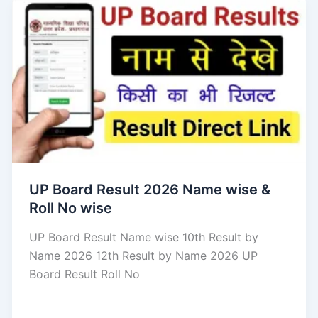
UP Board Result 2026 Name wise &
Roll No wise
UP Board Result Name wise 10th Result by
Name 2026 12th Result by Name 2026 UP
Board Result Roll No