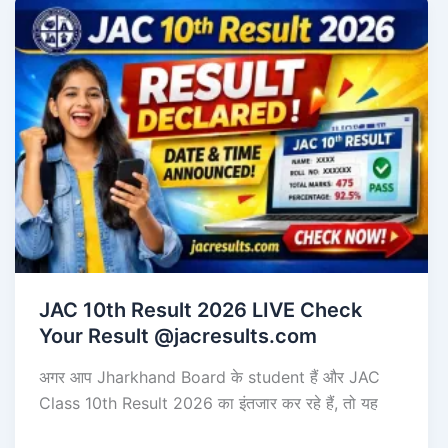
JAC 10th Result 2026 LIVE Check
Your Result @jacresults.com
अगर आप Jharkhand Board के student हैं और JAC
Class 10th Result 2026 का इंतजार कर रहे हैं, तो यह